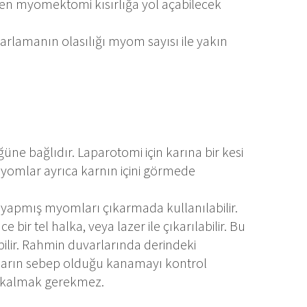
zen myomektomi kısırlığa yol açabilecek
rarlamanın olasılığı myom sayısı ile yakın
ne bağlıdır. Laparotomi için karına bir kesi
Myomlar ayrıca karnın içini görmede
 yapmış myomları çıkarmada kullanılabilir.
bir tel halka, veya lazer ile çıkarılabilir. Bu
lebilir. Rahmin duvarlarında derindeki
ların sebep olduğu kanamayı kontrol
e kalmak gerekmez.