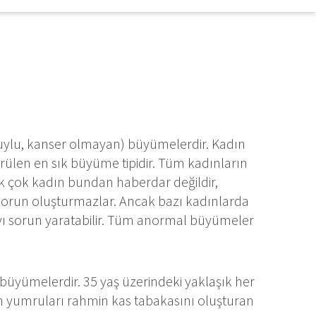
uylu, kanser olmayan) büyümelerdir. Kadın
örülen en sık büyüme tipidir. Tüm kadınların
k çok kadın bundan haberdar değildir,
a sorun oluşturmazlar. Ancak bazı kadınlarda
yı sorun yaratabilir. Tüm anormal büyümeler
büyümelerdir. 35 yaş üzerindeki yaklaşık her
im yumruları rahmin kas tabakasını oluşturan