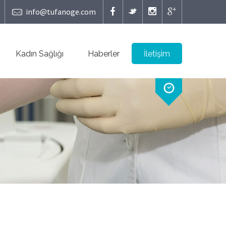
info@tufanoge.com
Kadın Sağlığı
Haberler
İletişim