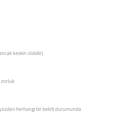
 ancak keskin olabilir)
 zorluk
Bu yüzden herhangi bir belirti durumunda