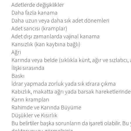
Adetlerde değişiklikler
Daha fazla kanama
Daha uzun veya daha sık adet dönemleri
Adet sancısı (kramplar)
Adet dışı zamanlarda vajinal kanama
Kansızlık (kan kaybına bağlı)
Ağrı
Karında veya belde (sıklıkla künt, ağır ve sızlatıcı,
İlişki sırasında
Baskı
İdrar yapmada zorluk yada sık idrara çıkma
Kabızlık, makatta ağrı yada barsak hareketlerinde
Karın krampları
Rahimde ve Karında Büyüme
Düşükler ve Kısırlık
Bu belirtiler başka sorunların da işareti olabilir. 
doktorunuzu görmelisiniz.