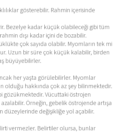
ılıklar gösterebilir. Rahmin içerisinde
. Bezelye kadar küçük olabileceği gibi tüm
hmin dışı kadar içini de bozabilir.
klükte çok sayıda olabilir. Myomların tek mi
r. Uzun bir süre çok küçük kalabilir, birden
ş büyüyebilirler.
ncak her yaşta görülebilirler. Myomlar
n olduğu hakkında çok az şey bilinmektedir.
i gözükmektedir. Vücuttaki östrojen
 azalabilir. Örneğin, gebelik östrojende artışa
 düzeylerinde değişikliğe yol açabilir.
ti vermezler. Belirtiler olursa, bunlar