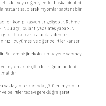
 tetkikler veya diğer işlemler başka bir tıbbi
nda rastlantısal olarak myomlar saptanabilir.
iren komplikasyonlar gelişebilir. Rahme
ir. Bu ağrı, bulantı yada ateş yapabilir.
k olguda bu ancak o alanda zaten bir
hızlı büyümesi ve diğer belirtiler kanseri
ir. Bu tam bir jinekolojik muayene yapmayı
 ve myomlar bir çiftin kısırlığının nedeni
lmalıdır.
za yaklaşan bir kadında görülen myomlar
e belirtiler tedavi gerekliliğini işaret