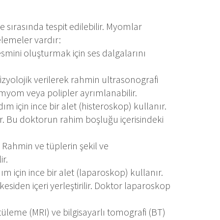
e sırasında tespit edilebilir. Myomlar
elemeler vardır:
esmini oluşturmak için ses dalgalarını
izyolojik verilerek rahmin ultrasonografi
 myom veya polipler ayrımlanabilir.
m için ince bir alet (histeroskop) kullanır.
ilir. Bu doktorun rahim boşluğu içerisindeki
. Rahmin ve tüplerin şekil ve
ir.
 için ince bir alet (laparoskop) kullanır.
iden içeri yerleştirilir. Doktor laparoskop
leme (MRI) ve bilgisayarlı tomografi (BT)