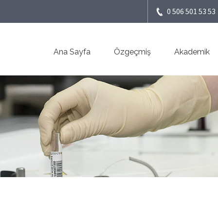
0 506 501 53 53
Ana Sayfa
Özgeçmiş
Akademik