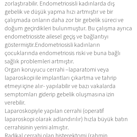
zorlaştırabilir. Endometriosisli kadınlarda dış
gebelik ve düşük yapma hızı artmıştır ve bir
çalışmada onların daha zor bir gebelik süreci ve
doğum geçirdikleri bulunmuştur. Bu çalışma ayrıca
endometriosiste ailesel geçiş ve bağlantıyı
göstermiştir.Endometriosisli kadınların
çocuklarında endometriosis riski ve buna bağlı
sağlık problemleri artmıştır.
Organ koruyucu cerrahi –laparatomi veya
laparoskopi ile implantları çıkartma ve tahrip
etmeyi içine alır- yapılabilir ve bazı vakalarda
semptomları giderip gebelik oluşmasına izin
verebilir.
Laparoskopiyle yapılan cerrahi (operatif
laparoskopi olarak adlandırılır) hızla büyük batın
cerrahisinin yerini almıştır.
Radikal cerrahi olan histerektomi (rahmin