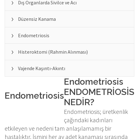
Dış Organlarda Sivilce ve Acı
Düzensiz Kanama
Endometriosis
Histeroktomi (Rahmin Alınması)
Vajende Kaşıntı-Akıntı
Endometriosis
ENDOMETRİOSİS
Endometriosis
NEDİR?
Endometriosis; üretkenlik
çağındaki kadınları
etkileyen ve nedeni tam anlaşılamamış bir
hastalıktır. İsmini her ay adet kanaması sırasında