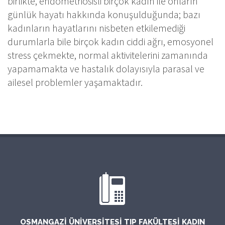
birlikte, endometriosisli birçok kadın ile onların
günlük hayatı hakkında konuşulduğunda; bazı
kadınların hayatlarını nisbeten etkilemediği
durumlarla bile birçok kadın ciddi ağrı, emosyonel
stress çekmekte, normal aktivitelerini zamanında
yapamamakta ve hastalık dolayısıyla parasal ve
ailesel problemler yaşamaktadır.
OSMANGAZI ÜNIVERSITESI TIP FAKÜLTESI KADIN