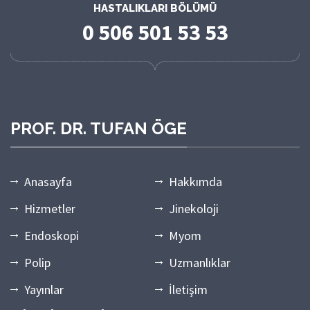
HASTALIKLARI BÖLÜMÜ
0 506 501 53 53
PROF. DR. TUFAN ÖGE
Anasayfa
Hakkımda
Hizmetler
Jinekoloji
Endoskopi
Myom
Polip
Uzmanlıklar
Yayınlar
İletişim