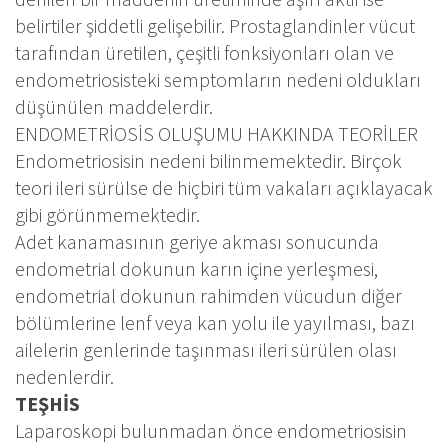
belirtiler şiddetli gelişebilir. Prostaglandinler vücut
tarafından üretilen, çeşitli fonksiyonları olan ve
endometriosisteki semptomların nedeni oldukları
düşünülen maddelerdir.
ENDOMETRİOSİS OLUŞUMU HAKKINDA TEORİLER
Endometriosisin nedeni bilinmemektedir. Birçok
teori ileri sürülse de hiçbiri tüm vakaları açıklayacak
gibi görünmemektedir.
Adet kanamasının geriye akması sonucunda
endometrial dokunun karın içine yerleşmesi,
endometrial dokunun rahimden vücudun diğer
bölümlerine lenf veya kan yolu ile yayılması, bazı
ailelerin genlerinde taşınması ileri sürülen olası
nedenlerdir.
TEŞHİS
Laparoskopi bulunmadan önce endometriosisin