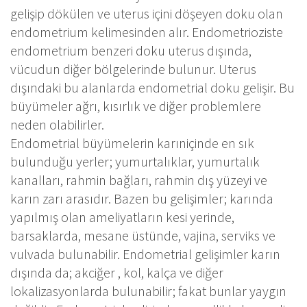
gelişip dökülen ve uterus içini döşeyen doku olan
endometrium kelimesinden alır. Endometrioziste
endometrium benzeri doku uterus dışında,
vücudun diğer bölgelerinde bulunur. Uterus
dışındaki bu alanlarda endometrial doku gelişir. Bu
büyümeler ağrı, kısırlık ve diğer problemlere
neden olabilirler.
Endometrial büyümelerin karıniçinde en sık
bulunduğu yerler; yumurtalıklar, yumurtalık
kanalları, rahmin bağları, rahmin dış yüzeyi ve
karın zarı arasıdır. Bazen bu gelişimler; karında
yapılmış olan ameliyatların kesi yerinde,
barsaklarda, mesane üstünde, vajina, serviks ve
vulvada bulunabilir. Endometrial gelişimler karın
dışında da; akciğer , kol, kalça ve diğer
lokalizasyonlarda bulunabilir; fakat bunlar yaygın