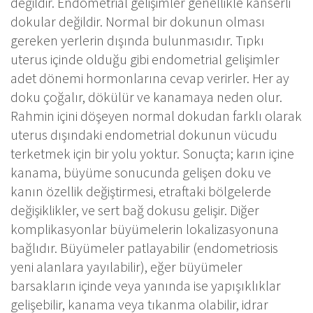
değildir. Endometrial gelişimler genellikle kanserli
dokular değildir. Normal bir dokunun olması
gereken yerlerin dışında bulunmasıdır. Tıpkı
uterus içinde olduğu gibi endometrial gelişimler
adet dönemi hormonlarına cevap verirler. Her ay
doku çoğalır, dökülür ve kanamaya neden olur.
Rahmin içini döşeyen normal dokudan farklı olarak
uterus dışındaki endometrial dokunun vücudu
terketmek için bir yolu yoktur. Sonuçta; karın içine
kanama, büyüme sonucunda gelişen doku ve
kanın özellik değiştirmesi, etraftaki bölgelerde
değişiklikler, ve sert bağ dokusu gelişir. Diğer
komplikasyonlar büyümelerin lokalizasyonuna
bağlıdır. Büyümeler patlayabilir (endometriosis
yeni alanlara yayılabilir), eğer büyümeler
barsakların içinde veya yanında ise yapışıklıklar
gelişebilir, kanama veya tıkanma olabilir, idrar