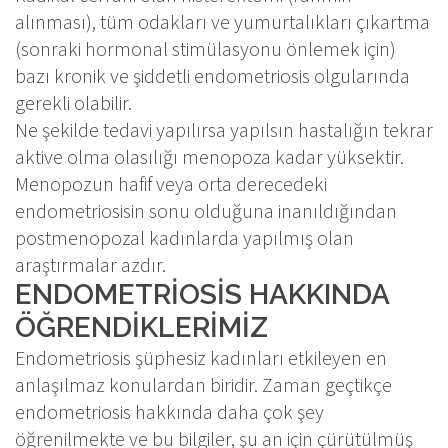
alınması), tüm odakları ve yumurtalıkları çıkartma
(sonraki hormonal stimülasyonu önlemek için)
bazı kronik ve şiddetli endometriosis olgularında
gerekli olabilir.
Ne şekilde tedavi yapılırsa yapılsın hastalığın tekrar
aktive olma olasılığı menopoza kadar yüksektir.
Menopozun hafif veya orta derecedeki
endometriosisin sonu olduğuna inanıldığından
postmenopozal kadınlarda yapılmış olan
araştırmalar azdır.
ENDOMETRİOSİS HAKKINDA
ÖĞRENDİKLERİMİZ
Endometriosis şüphesiz kadınları etkileyen en
anlaşılmaz konulardan biridir. Zaman geçtikçe
endometriosis hakkında daha çok şey
öğrenilmekte ve bu bilgiler, şu an için çürütülmüş