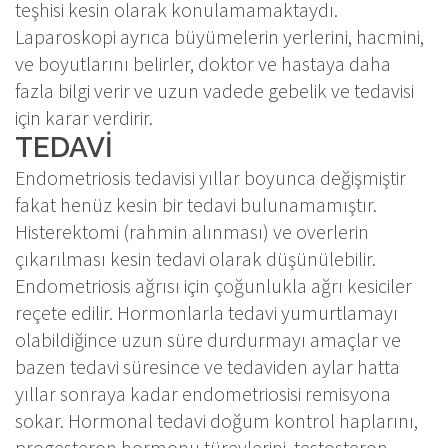
teşhisi kesin olarak konulamamaktaydı.
Laparoskopi ayrıca büyümelerin yerlerini, hacmini,
ve boyutlarını belirler, doktor ve hastaya daha
fazla bilgi verir ve uzun vadede gebelik ve tedavisi
için karar verdirir.
TEDAVİ
Endometriosis tedavisi yıllar boyunca değişmiştir
fakat henüz kesin bir tedavi bulunamamıştır.
Histerektomi (rahmin alınması) ve overlerin
çıkarılması kesin tedavi olarak düşünülebilir.
Endometriosis ağrısı için çoğunlukla ağrı kesiciler
reçete edilir. Hormonlarla tedavi yumurtlamayı
olabildiğince uzun süre durdurmayı amaçlar ve
bazen tedavi süresince ve tedaviden aylar hatta
yıllar sonraya kadar endometriosisi remisyona
sokar. Hormonal tedavi doğum kontrol haplarını,
progesteron hormonu türevlerini, testosteron