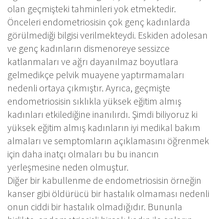
olan geçmişteki tahminleri yok etmektedir.
Önceleri endometriosisin çok genç kadınlarda
görülmediği bilgisi verilmekteydi. Eskiden adolesan
ve genç kadınların dismenoreye sessizce
katlanmaları ve ağrı dayanılmaz boyutlara
gelmedikçe pelvik muayene yaptırmamaları
nedenli ortaya çıkmıştır. Ayrıca, geçmişte
endometriosisin sıklıkla yüksek eğitim almış
kadınları etkilediğine inanılırdı. Şimdi biliyoruz ki
yüksek eğitim almış kadınların iyi medikal bakım
almaları ve semptomların açıklamasını öğrenmek
için daha inatçı olmaları bu bu inancın
yerleşmesine neden olmuştur.
Diğer bir kabullenme de endometriosisin örneğin
kanser gibi öldürücü bir hastalık olmaması nedenli
onun ciddi bir hastalık olmadığıdır. Bununla