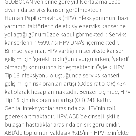
GLOBOCAN verilerine göre yıllık ortalama 1500
civarında serviks kanseri görülmektedir.
Human Papillomavirus (HPV) infeksiyonunun, bazı
yardımcı faktörlerin de etkisiyle serviks kanserine
yol açtığı günümüzde kabul görmektedir. Serviks
kanserlerinin %99.7’si HPV DNA’sı içermektedir.
Bilimsel yayınlar, HPV varlığının servikste kanser
gelişimi için ‘gerekli’ olduğunu vurgularken, ‘yeterli’
olmadığı konusunda birleşmektedir. Öyle ki HPV
Tip 16 infeksiyonu oluştuğunda serviks kanseri
gelişimi için risk oranları artışı (Odds ratio-OR) 434
kat olarak hesaplanmaktadır. Benzer biçimde, HPV
Tip 18 için risk oranları artışı (OR) 248 kattır.
Genital infeksiyonlar arasında da HPV’nin rolü
giderek artmaktadır. HPV, ABD’de cinsel ilişki ile
bulaşan hastalıklar arasında en sık görülenidir.
ABD’de toplumun yaklaşık %15’inin HPV ile infekte