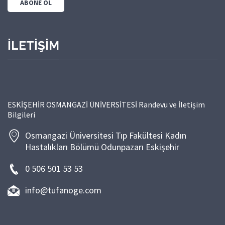
İLETİŞİM
ESKİŞEHİR OSMANGAZİ ÜNİVERSİTESİ Randevu ve İletişim
Bilgileri
Osmangazi Üniversitesi Tıp Fakültesi Kadın
Hastalıkları Bölümü Odunpazarı Eskişehir
0 506 501 53 53
info@tufanoge.com