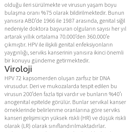
olduğu ileri sürülmekte ve virusun yaşam boyu
bulaşma oranı %75 olarak bildirilmektedir. Bunun
yanısıra ABD’de 1966 ile 1987 arasında, genital siğil
nedeniyle doktora başvuran olguların sayısı her yıl
artarak yıllık ortalama 70.000’den 360.000’e
çıkmıştır. HPV ile ilişkili genital enfeksiyonların
yaygınlığı, serviks kanserinin yanısıra ikinci önemli
bir konuyu gündeme getirmektedir.
Viroloji
HPV 72 kapsomerden oluşan zarfsız bir DNA
virusudur. Deri ve mukozalarda tespit edilen bu
virusun 200’den fazla tipi vardır ve bunların %40’ı
anogenital epitelde görülür. Bunlar servikal kanser
örneklerinde belirlenme oranlarına göre serviks
kanseri gelişimi için yüksek riskli (HR) ve düşük riskli
olarak (LR) olarak sınıflandırılmaktadırlar.