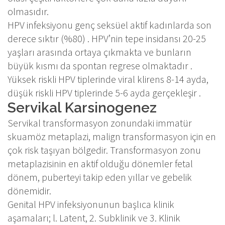
olmasıdır.
HPV infeksiyonu genç seksüel aktif kadınlarda son
derece sıktır (%80) . HPV’nin tepe insidansı 20-25
yaşları arasında ortaya çıkmakta ve bunların
büyük kısmı da spontan regrese olmaktadır .
Yüksek riskli HPV tiplerinde viral klirens 8-14 ayda,
düşük riskli HPV tiplerinde 5-6 ayda gerçekleşir .
Servikal Karsinogenez
Servikal transformasyon zonundaki immatür
skuamöz metaplazi, malign transformasyon için en
çok risk taşıyan bölgedir. Transformasyon zonu
metaplazisinin en aktif olduğu dönemler fetal
dönem, puberteyi takip eden yıllar ve gebelik
dönemidir.
Genital HPV infeksiyonunun başlıca klinik
aşamaları; l. Latent, 2. Subklinik ve 3. Klinik