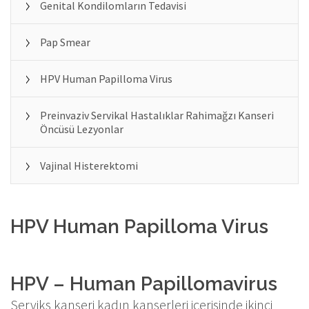
Genital Kondilomların Tedavisi
Pap Smear
HPV Human Papilloma Virus
Preinvaziv Servikal Hastalıklar Rahimağzı Kanseri
Öncüsü Lezyonlar
Vajinal Histerektomi
HPV Human Papilloma Virus
HPV – Human Papillomavirus
Serviks kanseri kadın kanserleri içerisinde ikinci