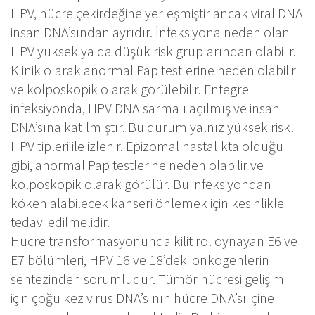
HPV, hücre çekirdeğine yerleşmiştir ancak viral DNA
insan DNA’sından ayrıdır. İnfeksiyona neden olan
HPV yüksek ya da düşük risk gruplarından olabilir.
Klinik olarak anormal Pap testlerine neden olabilir
ve kolposkopik olarak görülebilir. Entegre
infeksiyonda, HPV DNA sarmalı açılmış ve insan
DNA’sına katılmıştır. Bu durum yalnız yüksek riskli
HPV tipleri ile izlenir. Epizomal hastalıkta olduğu
gibi, anormal Pap testlerine neden olabilir ve
kolposkopik olarak görülür. Bu infeksiyondan
köken alabilecek kanseri önlemek için kesinlikle
tedavi edilmelidir.
Hücre transformasyonunda kilit rol oynayan E6 ve
E7 bölümleri, HPV 16 ve 18’deki onkogenlerin
sentezinden sorumludur. Tümör hücresi gelişimi
için çoğu kez virus DNA’sının hücre DNA’sı içine