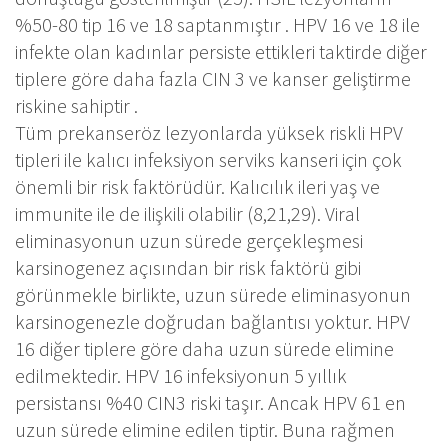
%50-80 tip 16 ve 18 saptanmıştır . HPV 16 ve 18 ile
infekte olan kadınlar persiste ettikleri taktirde diğer
tiplere göre daha fazla CIN 3 ve kanser geliştirme
riskine sahiptir .
Tüm prekanseröz lezyonlarda yüksek riskli HPV
tipleri ile kalıcı infeksiyon serviks kanseri için çok
önemli bir risk faktörüdür. Kalıcılık ileri yaş ve
immunite ile de ilişkili olabilir (8,21,29). Viral
eliminasyonun uzun sürede gerçekleşmesi
karsinogenez açısından bir risk faktörü gibi
görünmekle birlikte, uzun sürede eliminasyonun
karsinogenezle doğrudan bağlantısı yoktur. HPV
16 diğer tiplere göre daha uzun sürede elimine
edilmektedir. HPV 16 infeksiyonun 5 yıllık
persistansı %40 CIN3 riski taşır. Ancak HPV 61 en
uzun sürede elimine edilen tiptir. Buna rağmen